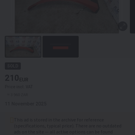
SOLD
210
EUR
Price incl. VAT
≈ 3 960 ZAR
11 November 2025
This ad is stored in the archive for reference
(specifications, typical price). There are no outdated
ads on the site — all active options can be found