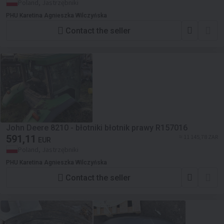
Poland, Jastrzębniki
PHU Karetina Agnieszka Wilczyńska
Contact the seller
John Deere 8210 - błotniki błotnik prawy R157016
591,11
≈ 11 145,78 ZAR
EUR
Poland, Jastrzębniki
PHU Karetina Agnieszka Wilczyńska
Contact the seller