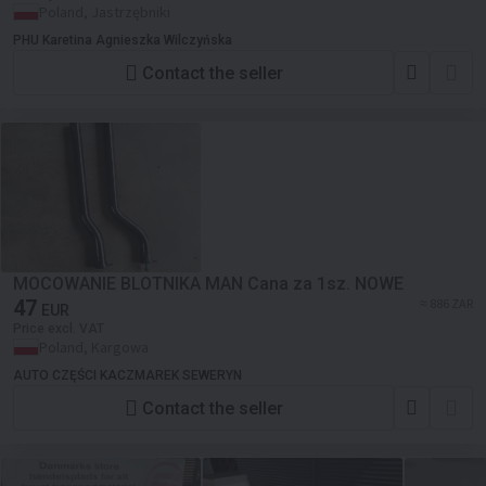
Poland, Jastrzębniki
PHU Karetina Agnieszka Wilczyńska
Contact the seller
MOCOWANIE BLOTNIKA MAN Cana za 1sz. NOWE
47
≈ 886 ZAR
EUR
Price excl. VAT
Poland, Kargowa
AUTO CZĘŚCI KACZMAREK SEWERYN
Contact the seller