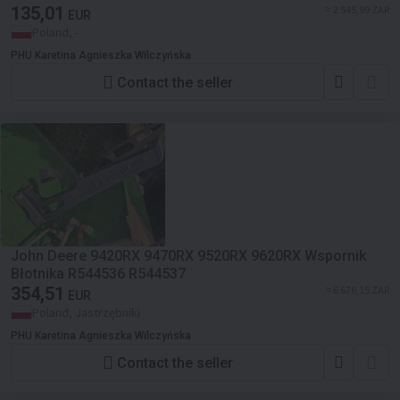
135,01
≈ 2 545,99 ZAR
EUR
Poland, -
PHU Karetina Agnieszka Wilczyńska
Contact the seller
John Deere 9420RX 9470RX 9520RX 9620RX Wspornik
Błotnika R544536 R544537
354,51
≈ 6 676,15 ZAR
EUR
Poland, Jastrzębniki
PHU Karetina Agnieszka Wilczyńska
Contact the seller